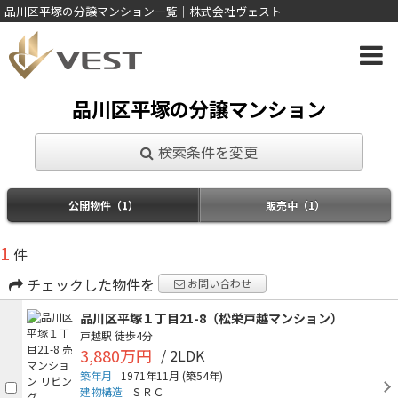
品川区平塚の分譲マンション一覧｜株式会社ヴェスト
品川区平塚の分譲マンション
検索条件を変更
公開物件（1）
販売中（1）
1
件
チェックした物件を
お問い合わせ
品川区平塚１丁目21-8（松栄戸越マンション）
戸越駅
徒歩4分
3,880万円
/ 2LDK
築年月
1971年11月
(築54年)
建物構造
ＳＲＣ