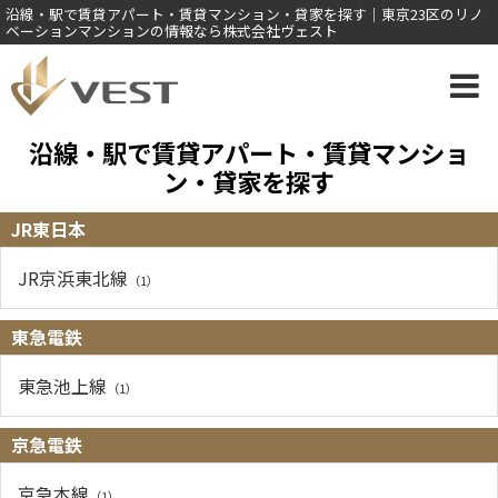
沿線・駅で賃貸アパート・賃貸マンション・貸家を探す｜東京23区のリノ
ベーションマンションの情報なら株式会社ヴェスト
沿線・駅で賃貸アパート・賃貸マンショ
ン・貸家を探す
JR東日本
JR京浜東北線
（1）
東急電鉄
東急池上線
（1）
京急電鉄
京急本線
（1）