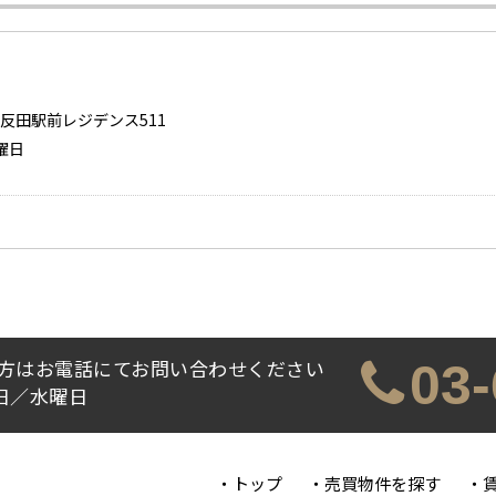
反田駅前レジデンス511
水曜日
方はお電話にてお問い合わせください
03
休日／水曜日
トップ
売買物件を探す