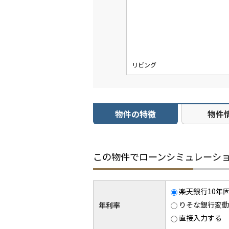
リビング
物件の特徴
物件
この物件でローンシミュレーシ
楽天銀行10年固
りそな銀行変動金
年利率
直接入力する