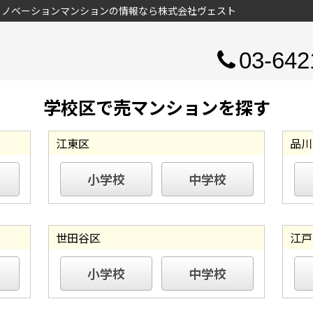
リノベーションマンションの情報なら株式会社ヴェスト
03-642
学校区で売マンションを探す
江東区
品川
小学校
中学校
世田谷区
江戸
小学校
中学校