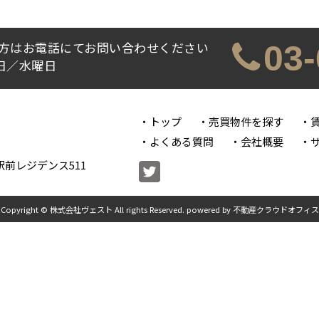
方はお電話にてお問い合わせください
03
休日／水曜日
トップ
売買物件を探す
よくある質問
会社概要
前レジデンス511
Copyright © 株式会社ヴェスト All rights Reserved. powered by 不動産クラウドオフィス