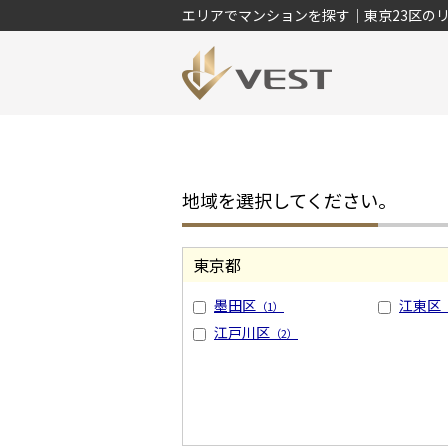
エリアでマンションを探す｜東京23区の
地域を選択してください。
東京都
墨田区
江東区
（1）
江戸川区
（2）