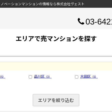
リノベーションマンションの情報なら株式会社ヴェスト
03-642
エリアで売マンションを探す
品川区
大田区
（5）
（3）
（5）
エリアを絞り込む