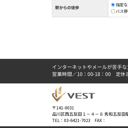
指定な
駅からの徒歩
バス停
インターネットやメールが苦手な
営業時間／10：00-18：00 定
〒141-0031
品川区西五反田１－４－８ 秀和五反田駅
TEL：03-6421-7023 FAX：