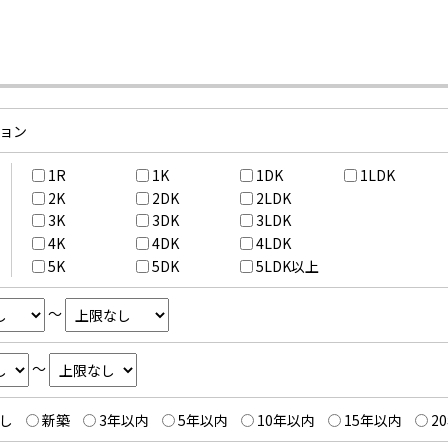
ョン
1R
1K
1DK
1LDK
2K
2DK
2LDK
3K
3DK
3LDK
4K
4DK
4LDK
5K
5DK
5LDK以上
～
～
し
新築
3年以内
5年以内
10年以内
15年以内
2